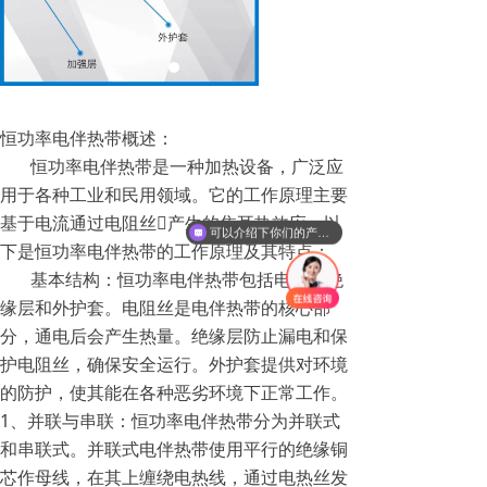
恒功率电伴热带概述：
恒功率电伴热带是一种加热设备，广泛应
用于各种工业和民用领域。它的工作原理主要
基于电流通过电阻丝产生的焦耳热效应。以
可以介绍下你们的产品么
下是恒功率电伴热带的工作原理及其特点：
基本结构：恒功率电伴热带包括电阻丝绝
缘层和外护套。电阻丝是电伴热带的核心部
分，通电后会产生热量。绝缘层防止漏电和保
护电阻丝，确保安全运行。外护套提供对环境
的防护，使其能在各种恶劣环境下正常工作。
1、并联与串联：恒功率电伴热带分为并联式
和串联式。并联式电伴热带使用平行的绝缘铜
芯作母线，在其上缠绕电热线，通过电热丝发